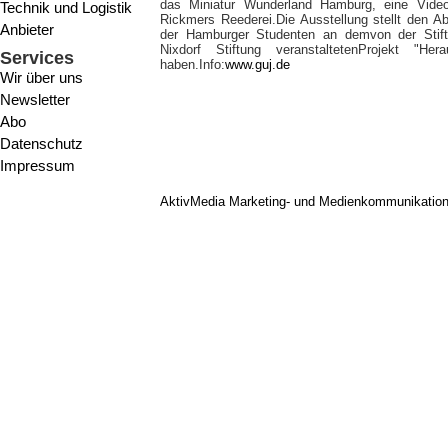
das Miniatur Wunderland Hamburg, eine Videoa
Technik und Logistik
Rickmers Reederei.Die Ausstellung stellt den Ab
Anbieter
der Hamburger Studenten an demvon der Stift
Nixdorf Stiftung veranstaltetenProjekt "He
Services
haben.Info:
www.guj.de
Wir über uns
Newsletter
Abo
Datenschutz
Impressum
AktivMedia Marketing- und Medienkommunikatio