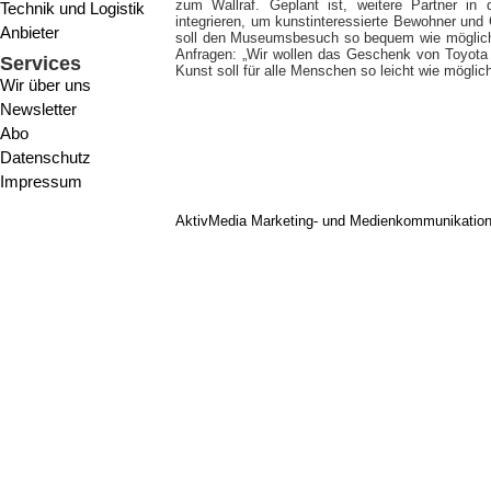
zum Wallraf. Geplant ist, weitere Partner in
Technik und Logistik
integrieren, um kunstinteressierte Bewohner und 
Anbieter
soll den Museumsbesuch so bequem wie möglich g
Anfragen: „Wir wollen das Geschenk von Toyota
Services
Kunst soll für alle Menschen so leicht wie möglic
Wir über uns
Newsletter
Abo
Datenschutz
Impressum
AktivMedia Marketing- und Medienkommunikatio